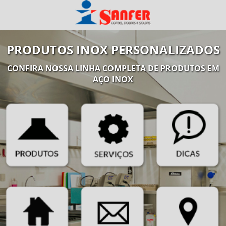
PRODUTOS INOX PERSONALIZADOS
CONFIRA NOSSA LINHA COMPLETA DE PRODUTOS EM
AÇO INOX