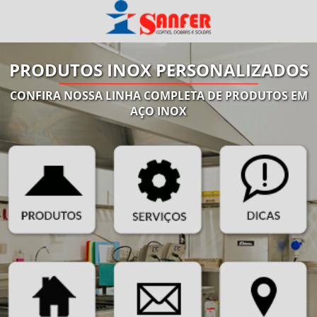
PRODUTOS INOX PERSONALIZADOS
CONFIRA NOSSA LINHA COMPLETA DE PRODUTOS EM
AÇO INOX