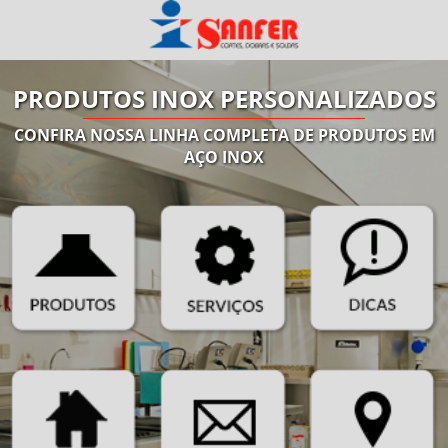
PRODUTOS INOX PERSONALIZADOS
CONFIRA NOSSA LINHA COMPLETA DE PRODUTOS EM
AÇO INOX